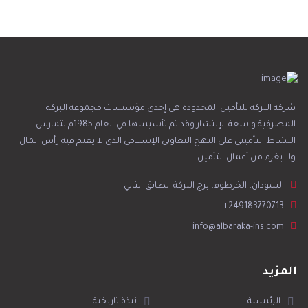
شركة البركة للتأمين المحدودة هي إحدى مؤسسات مجموعة البركة
المصرفية واسعة الإنتشار وقد تم تأسيسها في العام 1985م لتمارس
النشاط التأمينى على النهج التعاوني الإسلامي الذي لا يغنم فيه رأس المال
ولا يغرم من أعمال التأمين.
السودان، الخرطوم، برج البركة الطابق الثاني
+249183770713
info@albaraka-ins.com
المزيد
الرئيسية
نبذة تاريخية