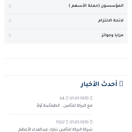
المؤسسون (حملة الأسهم )
لائحة الالتزام
مزايا وجوائز
أحدث الأخبار
64
01-01-1970
مع البركة للتأمين… الطمأنينة أولاً
1507
01-01-1970
شركة البركة للتأمين تبارك عيدالفداء الأعظم